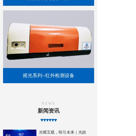
摇光系列--红外检测设备
NEWS
新闻资讯
光耀五载，晧引未来｜光皓