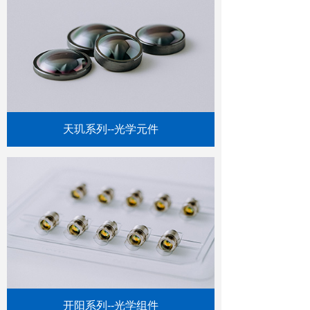
天玑系列--光学元件
开阳系列--光学组件