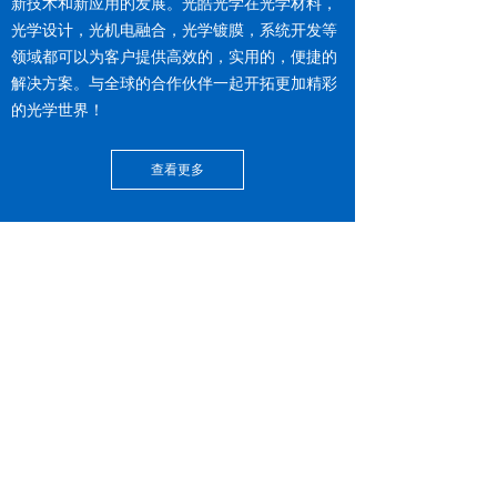
新技术和新应用的发展。光皓光学在光学材料，
光学设计，光机电融合，光学镀膜，系统开发等
领域都可以为客户提供高效的，实用的，便捷的
解决方案。与全球的合作伙伴一起开拓更加精彩
的光学世界！
查看更多
OUR STRENGTHS
我们的优势
人才会聚
01
核心团队成员在光学行业深耕十多年