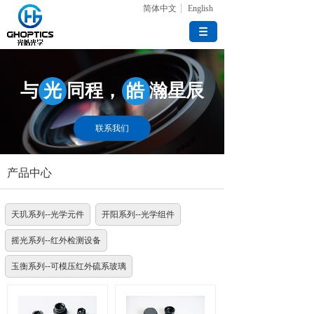
简体中文
English
与 光 同程， 皓 瀚星辰
联系我们
产品中心
天玑系列--光学元件
开阳系列--光学组件
摇光系列--红外检测设备
玉衡系列--可模压红外硫系玻璃